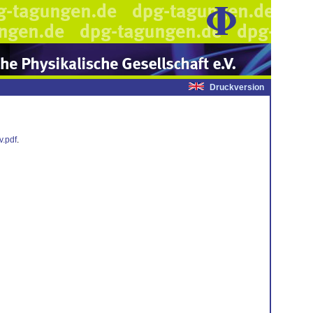
Druckversion
v.pdf
.