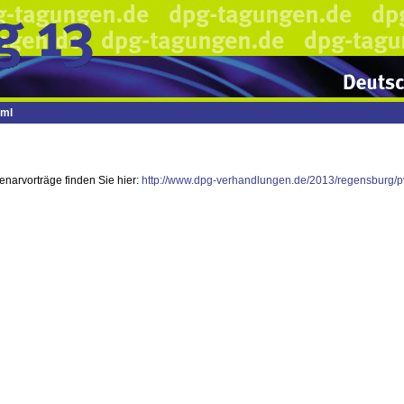
tml
lenarvorträge finden Sie hier:
http://www.dpg-verhandlungen.de/2013/regensburg/p