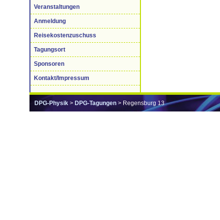
Veranstaltungen
Anmeldung
Reisekostenzuschuss
Tagungsort
Sponsoren
Kontakt/Impressum
DPG-Physik
>
DPG-Tagungen
> Regensburg 13