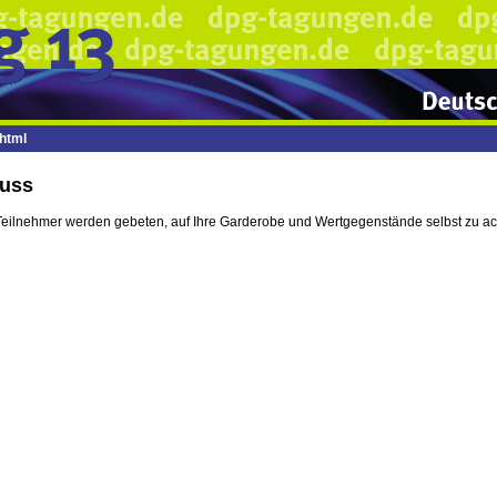
html
luss
Teilnehmer werden gebeten, auf Ihre Garderobe und Wertgegenstände selbst zu a