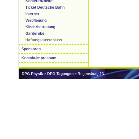
Konferenzticket
Ticket Deutsche Bahn
Internet
Verpflegung
Kinderbetreuung
Garderobe
Haftungsausschluss
Sponsoren
Kontakt/Impressum
DPG-Physik
>
DPG-Tagungen
> Regensburg 13